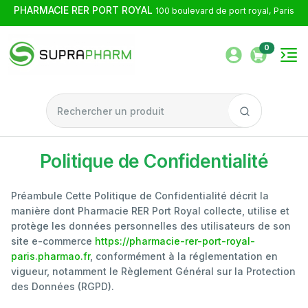
PHARMACIE RER PORT ROYAL
100 boulevard de port royal, Paris
0
Politique de Confidentialité
Préambule Cette Politique de Confidentialité décrit la
manière dont Pharmacie RER Port Royal collecte, utilise et
protège les données personnelles des utilisateurs de son
site e-commerce
https://pharmacie-rer-port-royal-
paris.pharmao.fr
, conformément à la réglementation en
vigueur, notamment le Règlement Général sur la Protection
des Données (RGPD).